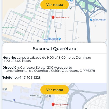
Ver mapa
Sucursal Querétaro
Horario:
Lunes a sábado de 9:00 a 18:00 horas
Domingo
11:00 a 15:00 horas
Dirección:
Carretera Estatal 200 Aeropuerto
Intercontinental de Querétaro Colón, Querétaro, C.P.76278
Teléfono:
(442) 109-5228
Ver mapa