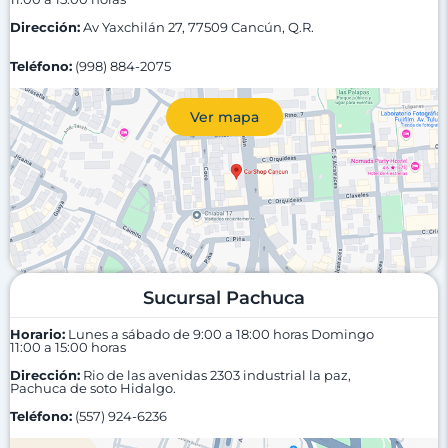
Dirección:
Av Yaxchilán 27, 77509 Cancún, Q.R.
Teléfono:
(998) 884-2075
Ver mapa
Sucursal Pachuca
Horario:
Lunes a sábado de 9:00 a 18:00 horas
Domingo
11:00 a 15:00 horas
Dirección:
Rio de las avenidas 2303 industrial la paz,
Pachuca de soto Hidalgo.
Teléfono:
(557) 924-6236