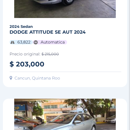
2024
Sedan
DODGE ATTITUDE SE AUT 2024
63,822
Automatica
Precio original:
$ 215,000
$ 203,000
Cancun, Quintana Roo