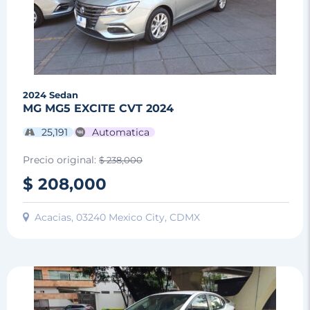
2024
Sedan
MG MG5 EXCITE CVT 2024
25,191
Automatica
Precio original:
$ 238,000
$ 208,000
Acacias, 03240 Mexico City, CDMX