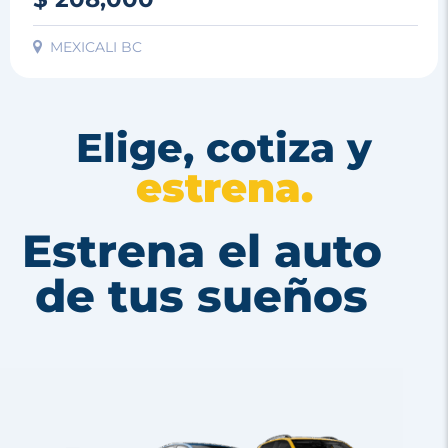
MEXICALI BC
Elige, cotiza y
estrena.
Estrena el auto
de tus sueños