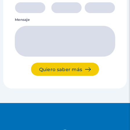
Mensaje
Quiero saber más