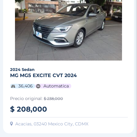
2024
Sedan
MG MG5 EXCITE CVT 2024
36,406
Automatica
Precio original:
$ 238,000
$ 208,000
Acacias, 03240 Mexico City, CDMX