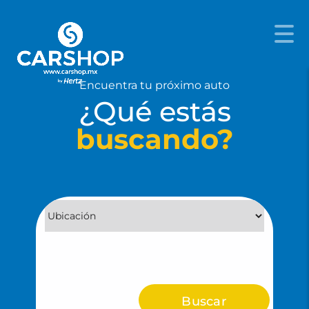
Encuentra tu próximo auto
¿Qué estás
buscando?
Buscar