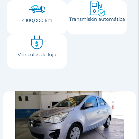
Transmisión automática
< 100,000 km
Vehículos de lujo