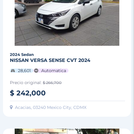
2024
Sedan
NISSAN VERSA SENSE CVT 2024
28,601
Automatica
Precio original:
$ 266,700
$ 242,000
Acacias, 03240 Mexico City, CDMX