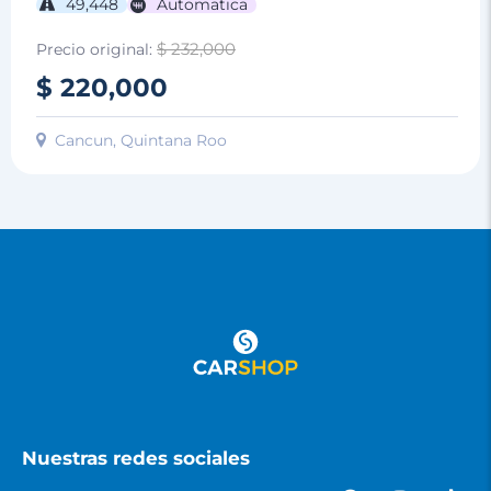
49,448
Automatica
$ 232,000
Precio original:
$ 220,000
Cancun, Quintana Roo
Nuestras redes sociales