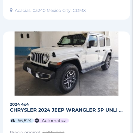
Acacias, 03240 Mexico City, CDMX
2024
4x4
CHRYSLER 2024 JEEP WRANGLER 5P UNLI ...
56,824
Automatica
$ 892,000
Precio original: