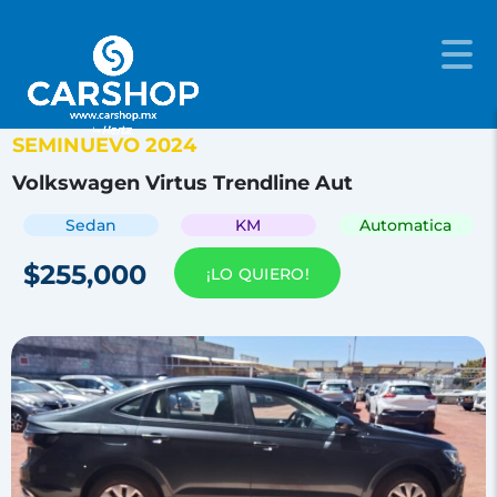
SEMINUEVO 2024
Volkswagen Virtus Trendline Aut
Sedan
KM
Automatica
$255,000
¡LO QUIERO!