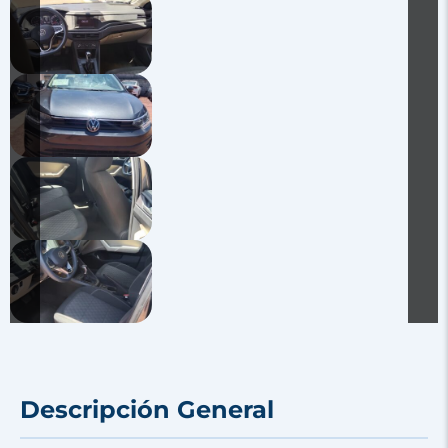
Descripción General