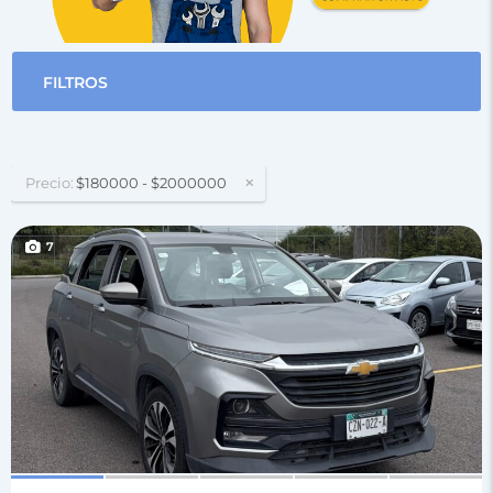
FILTROS
Precio:
$180000 - $2000000
7