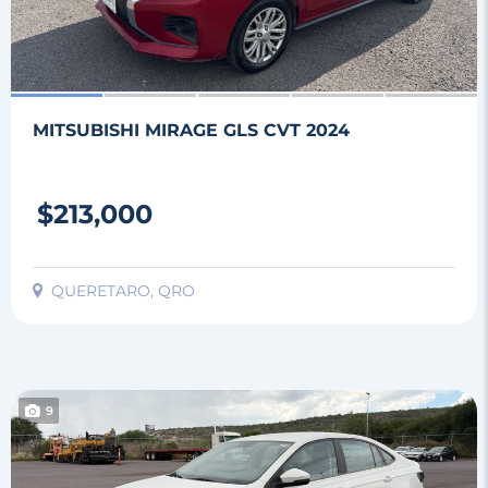
MITSUBISHI MIRAGE GLS CVT 2024
$213,000
QUERETARO, QRO
9