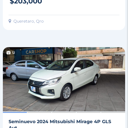
$203,000
Queretaro, Qro
12
Seminuevo 2024 Mitsubishi Mirage 4P GLS
Aut