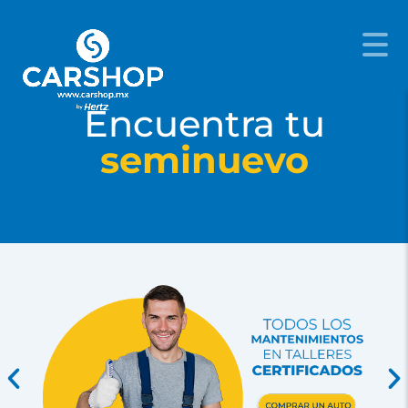
Encuentra tu
seminuevo