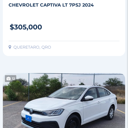
CHEVROLET CAPTIVA LT 7PSJ 2024
$305,000
QUERETARO, QRO
12